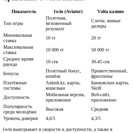
Показатель
1win (Aviator)
Volta казино
Полетная,
Слоты, живые
Тип игры
мгновенный
дилеры
результат
Минимальная
10 тг
20 тг
ставка
Максимальная
10 000 тг
50 000 тг
ставка
Среднее время
10 сек
30-45 сек
раунда
Полетный бонус,
Приветственный,
Бонусы
кешбэк
фриспины
Платёжные
Aidash.kz, карты,
Банковские карты,
системы
кошельки
Skrill
Мобильная версия,
Веб‑сайт,
Доступность
приложение
приложение
Популярность
Высокая
Средняя
среди молодёжи
Уровень доверия
4,6/5
4,3/5
1win выигрывает в скорости и доступности, а также в