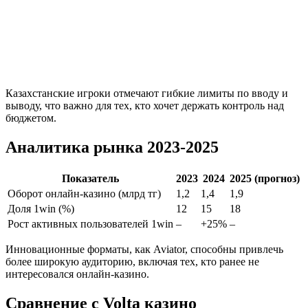
Казахстанские игроки отмечают гибкие лимиты по вводу и
выводу, что важно для тех, кто хочет держать контроль над
бюджетом.
Аналитика рынка 2023-2025
Показатель
2023
2024
2025 (прогноз)
Оборот онлайн‑казино (млрд тг)
1,2
1,4
1,9
Доля 1win (%)
12
15
18
Рост активных пользователей 1win
–
+25%
–
Инновационные форматы, как Aviator, способны привлечь
более широкую аудиторию, включая тех, кто ранее не
интересовался онлайн‑казино.
Сравнение с Volta казино