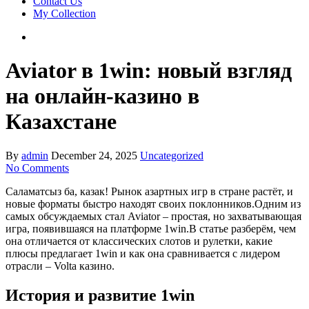
Contact Us
My Collection
Aviator в 1win: новый взгляд
на онлайн‑казино в
Казахстане
By
admin
December 24, 2025
Uncategorized
No Comments
Саламатсыз ба, казак! Рынок азартных игр в стране растёт, и
новые форматы быстро находят своих поклонников.Одним из
самых обсуждаемых стал Aviator – простая, но захватывающая
игра, появившаяся на платформе 1win.В статье разберём, чем
она отличается от классических слотов и рулетки, какие
плюсы предлагает 1win и как она сравнивается с лидером
отрасли
– Volta казино.
История и развитие 1win