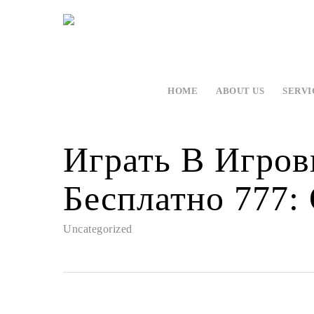
HOME
ABOUT US
SERVI
Играть В Игро
Бесплатно 777:
Uncategorized