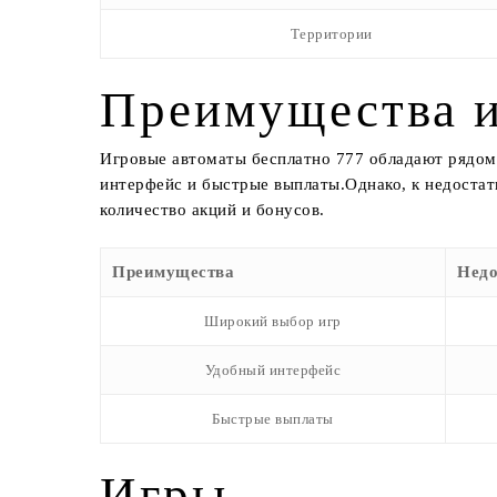
Территории
Преимущества и
Игровые автоматы бесплатно 777 обладают рядом
интерфейс и быстрые выплаты.Однако, к недостат
количество акций и бонусов.
Преимущества
Недо
Широкий выбор игр
Удобный интерфейс
Быстрые выплаты
Игры