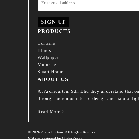
PRODUCTS
Curtains
Blinds
Wallpaper
Motorise
Smart Home
ABOUT US
At Archicurtain Sdn Bhd they understand that on
through judicious interior design and natural lig
Read More >
© 2026 Archi Curtain. All Rights Reserved.