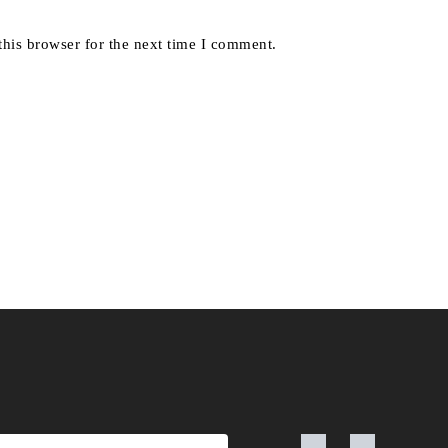
his browser for the next time I comment.