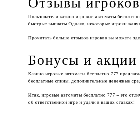
Отзывы игроков
Пользователи казино игровые автоматы бесплатно
быстрые выплаты.Однако, некоторые игроки жалую
Прочитать больше отзывов игроков вы можете
зде
Бонусы и акции
Казино игровые автоматы бесплатно 777 предлагае
бесплатные спины, дополнительные денежные сред
Итак, игровые автоматы бесплатно 777 – это отл
об ответственной игре и удачи в ваших ставках!