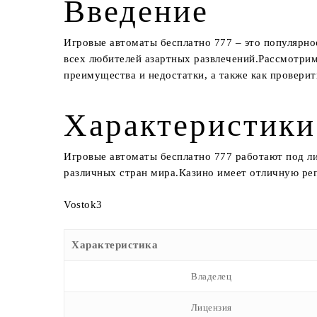
Введение
Игровые автоматы бесплатно 777 – это популярно
всех любителей азартных развлечений.Рассмотрим
преимущества и недостатки, а также как проверит
Характеристики
Игровые автоматы бесплатно 777 работают под ли
Hit enter to search or ESC to close
различных стран мира.Казино имеет отличную реп
Vostok3
Характеристика
Владелец
Лицензия