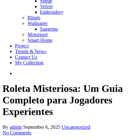
Suede
Velvet
Embroidery
Blinds
Wallpaper
Sangetsu
Motorised
Smart Home
Project
Trends & News
Contact Us
My Collection
Roleta Misteriosa: Um Guia
Completo para Jogadores
Experientes
By
admin
September 6, 2025
Uncategorized
No Comments