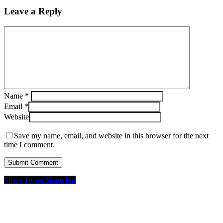
Leave a Reply
Name
*
Email
*
Website
Save my name, email, and website in this browser for the next
time I comment.
Share
Tweet
Share
Pin
Subscribe to keep updated