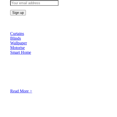
Products
Curtains
Blinds
Wallpaper
Motorise
Smart Home
About Us
At Archicurtain Sdn Bhd they understand that one’s living
space is enhanced through judicious interior design and natural
light adaptation features.
Read More >