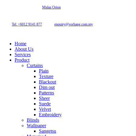
© 2026 Archi Curtain. All Rights Reserved.
Website designed by
Midaz Orion
Archicurtain Sdn Bhd
63GM Petaling Utama Avenue, Jalan PJS 1/50,
46150 Petaling Jaya, Selangor, Malaysia.
Tel: +6012 9141 877
| Email:
enquiry@vorhang.com.my
Home
About Us
Services
Product
Curtains
Plain
Texture
Blackout
Dim out
Patterns
Sheer
Suede
Velvet
Embroidery
Blinds
Wallpaper
Sangetsu