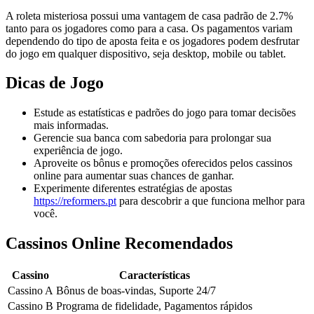
A roleta misteriosa possui uma vantagem de casa padrão de 2.7%
tanto para os jogadores como para a casa. Os pagamentos variam
dependendo do tipo de aposta feita e os jogadores podem desfrutar
do jogo em qualquer dispositivo, seja desktop, mobile ou tablet.
Dicas de Jogo
Estude as estatísticas e padrões do jogo para tomar decisões
mais informadas.
Gerencie sua banca com sabedoria para prolongar sua
experiência de jogo.
Aproveite os bônus e promoções oferecidos pelos cassinos
online para aumentar suas chances de ganhar.
Experimente diferentes estratégias de apostas
https://reformers.pt
para descobrir a que funciona melhor para
você.
Cassinos Online Recomendados
Cassino
Características
Cassino A
Bônus de boas-vindas, Suporte 24/7
Cassino B
Programa de fidelidade, Pagamentos rápidos