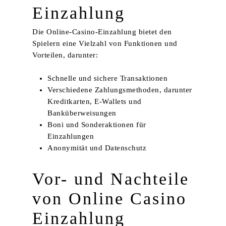
Einzahlung
Die Online-Casino-Einzahlung bietet den
Spielern eine Vielzahl von Funktionen und
Vorteilen, darunter:
Schnelle und sichere Transaktionen
Verschiedene Zahlungsmethoden, darunter
Kreditkarten, E-Wallets und
Banküberweisungen
Boni und Sonderaktionen für
Einzahlungen
Anonymität und Datenschutz
Vor- und Nachteile
von Online Casino
Einzahlung