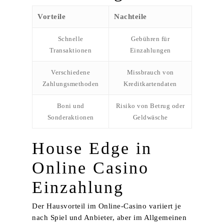
Vorteile
Nachteile
Schnelle
Gebühren für
Transaktionen
Einzahlungen
Verschiedene
Missbrauch von
Zahlungsmethoden
Kreditkartendaten
Boni und
Risiko von Betrug oder
Sonderaktionen
Geldwäsche
House Edge in
Online Casino
Einzahlung
Der Hausvorteil im Online-Casino variiert je
nach Spiel und Anbieter, aber im Allgemeinen