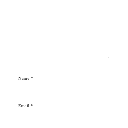
Name
*
Email
*