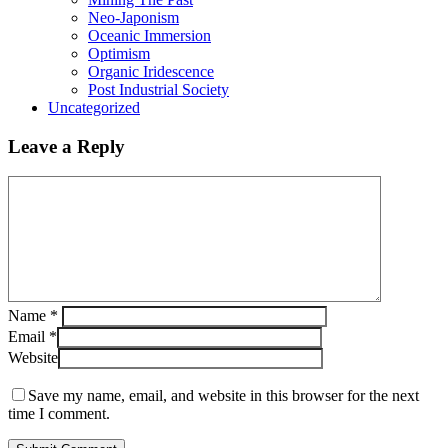
Neo-Japonism
Oceanic Immersion
Optimism
Organic Iridescence
Post Industrial Society
Uncategorized
Leave a Reply
Name
*
Email
*
Website
Save my name, email, and website in this browser for the next
time I comment.