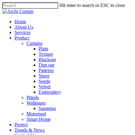
Hit enter to search or ESC to close
Home
About Us
Services
Product
Curtains
Plain
Texture
Blackout
Dim out
Patterns
Sheer
Suede
Velvet
Embroidery
Blinds
Wallpaper
Sangetsu
Motorised
Smart Home
Project
Trends & News