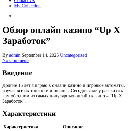
Contact Us
My Collection
Обзор онлайн казино “Up X
Заработок”
By
admin
September 14, 2025
Uncategorized
No Comments
Введение
Долгие 15 лет я играю в онлайн казино и игровые автоматы,
изучая все их тонкости и нюансы.Сегодня я хочу рассказать
вам об одном из самых популярных онлайн казино – “Up X
Заработок”.
Характеристики
Характеристика
Описание