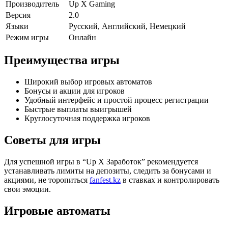
Производитель
Up X Gaming
Версия
2.0
Языки
Русский, Английский, Немецкий
Режим игры
Онлайн
Преимущества игры
Широкий выбор игровых автоматов
Бонусы и акции для игроков
Удобный интерфейс и простой процесс регистрации
Быстрые выплаты выигрышей
Круглосуточная поддержка игроков
Советы для игры
Для успешной игры в “Up X Заработок” рекомендуется
устанавливать лимиты на депозиты, следить за бонусами и
акциями, не торопиться
fanfest.kz
в ставках и контролировать
свои эмоции.
Игровые автоматы