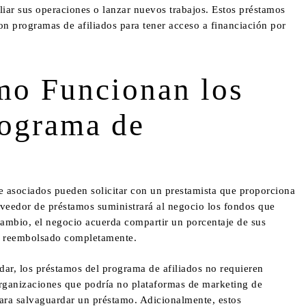
iar sus operaciones o lanzar nuevos trabajos. Estos préstamos
on programas de afiliados
para tener acceso a financiación por
o Funcionan los
rograma de
 asociados pueden solicitar con un prestamista que proporciona
veedor de préstamos suministrará al negocio los fondos que
cambio, el negocio acuerda compartir un porcentaje de sus
ea reembolsado completamente.
dar, los préstamos del programa de afiliados no requieren
organizaciones que podría no
plataformas de marketing de
ara salvaguardar un préstamo. Adicionalmente, estos