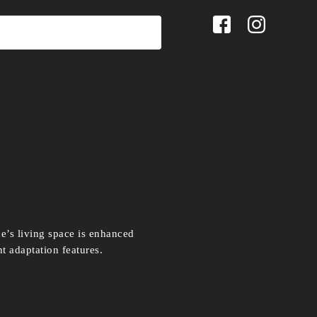
e’s living space is enhanced
ht adaptation features.