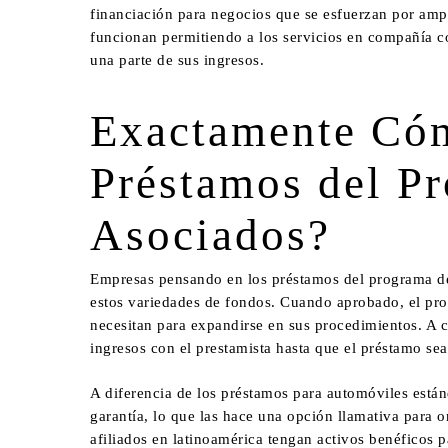
financiación para negocios que se esfuerzan por ampl
funcionan permitiendo a los servicios en compañía c
una parte de sus ingresos.
Exactamente Cóm
Préstamos del P
Asociados?
Hit enter to search or ESC to close
Empresas pensando en los préstamos del programa de
estos variedades de fondos. Cuando aprobado, el pro
necesitan para expandirse en sus procedimientos. A 
ingresos con el prestamista hasta que el préstamo s
A diferencia de los préstamos para automóviles están
garantía, lo que las hace una opción llamativa para 
afiliados en latinoamérica
tengan activos benéficos p