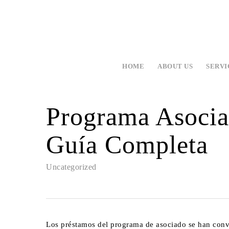
HOME
ABOUT US
SERVI
Programa Asocia
Guía Completa
Uncategorized
Los préstamos del programa de asociado se han conv