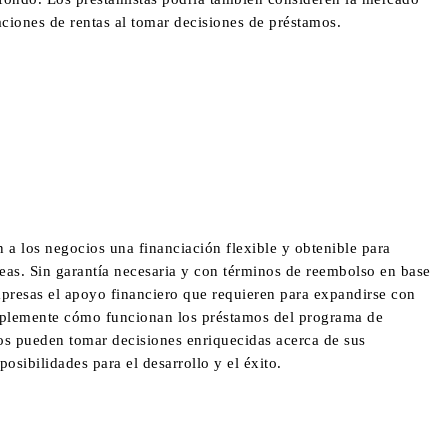
aciones de rentas al tomar decisiones de préstamos.
a los negocios una financiación flexible y obtenible para
eas. Sin garantía necesaria y con términos de reembolso en base
mpresas el apoyo financiero que requieren para expandirse con
mplemente cómo funcionan los préstamos del programa de
cios pueden tomar decisiones enriquecidas acerca de sus
osibilidades para el desarrollo y el éxito.