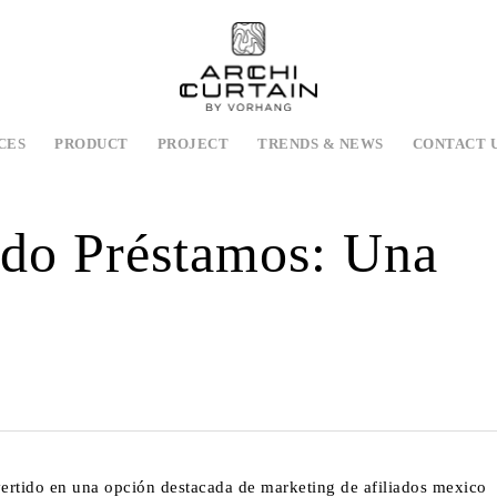
CES
PRODUCT
PROJECT
TRENDS & NEWS
CONTACT 
do Préstamos: Una
ertido en una opción destacada de
marketing de afiliados mexico