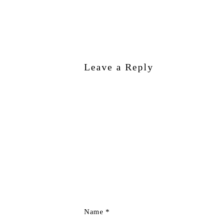
Leave a Reply
Name
*