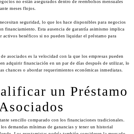
 negocios no están asegurados dentro de reembolsos mensuales
ante meses flojos.
necesitan seguridad, lo que los hace disponibles para negocios
un financiamiento. Esta ausencia de garantía asimismo implica
 activos benéficos si no pueden liquidar el préstamo para
 de asociados es la velocidad con la que los empresas pueden
n adquirir financiación en un par de días después de utilizar, lo
evas chances o abordar requerimientos económicas inmediatas.
alificar un Préstamo
 Asociados
tante sencillo comparado con los financiaciones tradicionales.
los demandas mínimas de ganancias y tener un historial
de fondo. Los prestamistas podría también consideren la mercado