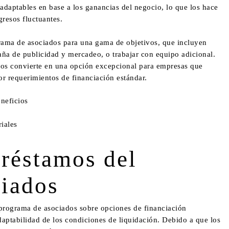
daptables en base a los ganancias del negocio, lo que los hace
gresos fluctuantes.
ama de asociados para una gama de objetivos, que incluyen
aña de publicidad y mercadeo, o trabajar con equipo adicional.
 los convierte en una opción excepcional para empresas que
or requerimientos de financiación estándar.
neficios
iales
Préstamos del
liados
 programa de asociados sobre opciones de financiación
adaptabilidad de los condiciones de liquidación. Debido a que los