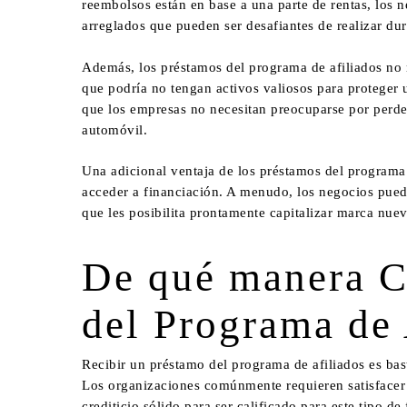
reembolsos están en base a una parte de rentas, los
arreglados que pueden ser desafiantes de realizar dur
Además, los préstamos del programa de afiliados no 
que podría no tengan activos valiosos para proteger 
que los empresas no necesitan preocuparse por perder
automóvil.
Una adicional ventaja de los préstamos del programa
acceder a financiación. A menudo, los negocios puede
que les posibilita prontamente capitalizar marca nu
De qué manera C
del Programa de
Recibir un préstamo del programa de afiliados es bas
Los organizaciones comúnmente requieren satisfacer 
crediticio sólido para ser calificado para este tipo 