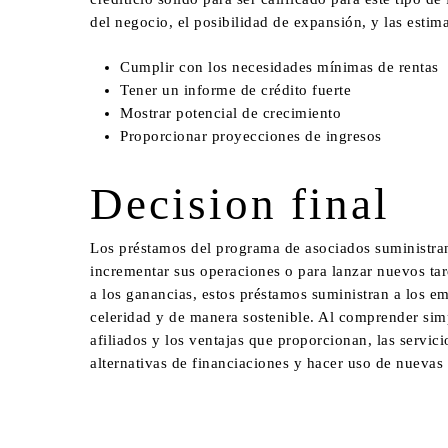
del negocio, el posibilidad de expansión, y las estim
Cumplir con los necesidades mínimas de rentas
Tener un informe de crédito fuerte
Mostrar potencial de crecimiento
Proporcionar proyecciones de ingresos
Decision final
Los préstamos del programa de asociados suministran 
incrementar sus operaciones o para lanzar nuevos tar
a los ganancias, estos préstamos suministran a los e
celeridad y de manera sostenible. Al comprender si
afiliados y los ventajas que proporcionan, las servi
alternativas de financiaciones y hacer uso de nuevas p