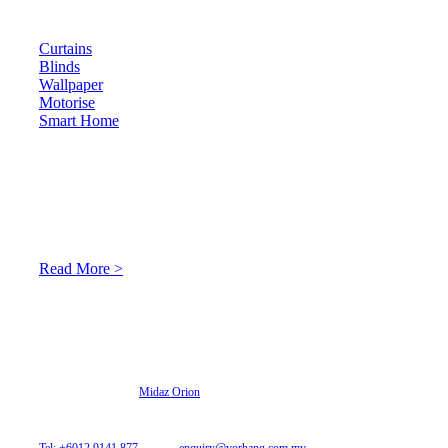
Products
Curtains
Blinds
Wallpaper
Motorise
Smart Home
About Us
At Archicurtain Sdn Bhd they understand that one’s living
space is enhanced through judicious interior design and natural
light adaptation features.
Read More >
© 2026 Archi Curtain. All Rights Reserved.
Website designed by
Midaz Orion
Archicurtain Sdn Bhd
63GM Petaling Utama Avenue, Jalan PJS 1/50,
46150 Petaling Jaya, Selangor, Malaysia.