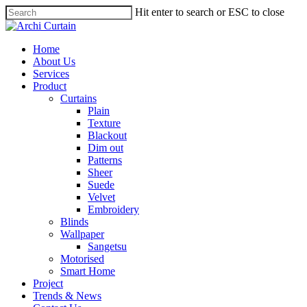
Hit enter to search or ESC to close
Home
About Us
Services
Product
Curtains
Plain
Texture
Blackout
Dim out
Patterns
Sheer
Suede
Velvet
Embroidery
Blinds
Wallpaper
Sangetsu
Motorised
Smart Home
Project
Trends & News