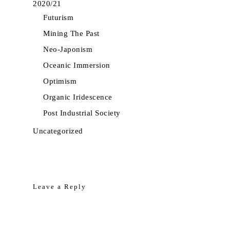
2020/21
Futurism
Mining The Past
Neo-Japonism
Oceanic Immersion
Optimism
Organic Iridescence
Post Industrial Society
Uncategorized
Leave a Reply