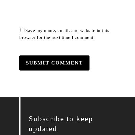
Save my name, email, and website in this
browser for the next time I comment.
Subscribe to keep
updated