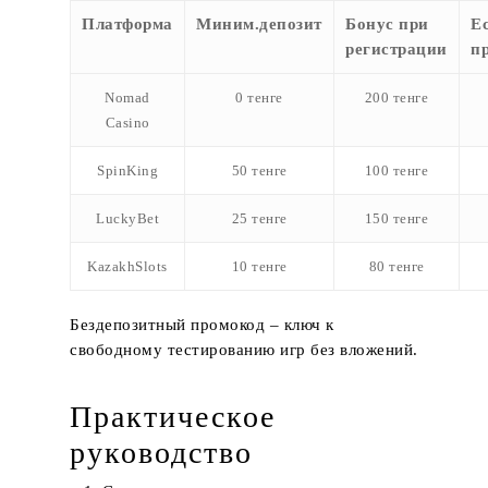
Платформа
Миним.депозит
Бонус при
Е
регистрации
п
Nomad
0 тенге
200 тенге
Casino
SpinKing
50 тенге
100 тенге
LuckyBet
25 тенге
150 тенге
KazakhSlots
10 тенге
80 тенге
Бездепозитный промокод – ключ к
свободному тестированию игр без вложений.
Практическое
руководство