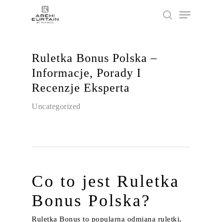
Ruletka Bonus Polska –
Hit enter to search or ESC to close
Informacje, Porady I
Recenzje Eksperta
Uncategorized
Co to jest Ruletka
Bonus Polska?
Ruletka Bonus to popularna odmiana ruletki,