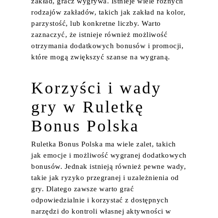
zakład, gracz wygrywa. Istnieje wiele różnych
rodzajów zakładów, takich jak zakład na kolor,
parzystość, lub konkretne liczby. Warto
zaznaczyć, że istnieje również możliwość
otrzymania dodatkowych bonusów i promocji,
które mogą zwiększyć szanse na wygraną.
Korzyści i wady
gry w Ruletkę
Bonus Polska
Ruletka Bonus Polska ma wiele zalet, takich
jak emocje i możliwość wygranej dodatkowych
bonusów. Jednak istnieją również pewne wady,
takie jak ryzyko przegranej i uzależnienia od
gry. Dlatego zawsze warto grać
odpowiedzialnie i korzystać z dostępnych
narzędzi do kontroli własnej aktywności w