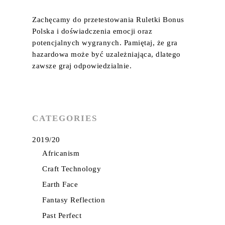
Embroidery
Zachęcamy do przetestowania Ruletki Bonus
Polska i doświadczenia emocji oraz
potencjalnych wygranych. Pamiętaj, że gra
hazardowa może być uzależniająca, dlatego
zawsze graj odpowiedzialnie.
CATEGORIES
2019/20
Africanism
Craft Technology
Earth Face
Fantasy Reflection
Past Perfect