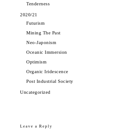
Tenderness
2020/21
Futurism
Mining The Past
Neo-Japonism
Oceanic Immersion
Optimism
Organic Iridescence
Post Industrial Society
Uncategorized
Leave a Reply