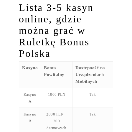
Lista 3-5 kasyn
online, gdzie
można grać w
Ruletkę Bonus
Polska
Kasyno
Bonus
Dostępność na
Powitalny
Urządzeniach
Mobilnych
Kasyno
1000 PLN
Tak
A
Kasyno
2000 PLN +
Tak
B
200
darmowych