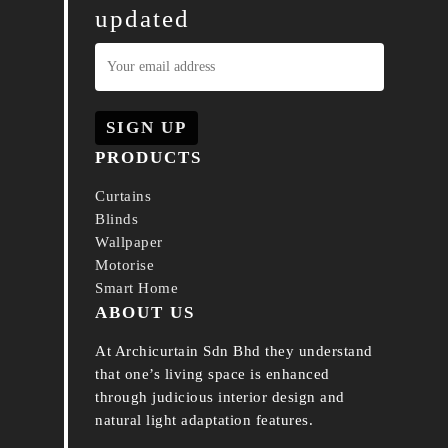
updated
PRODUCTS
Curtains
Blinds
Wallpaper
Motorise
Smart Home
ABOUT US
At Archicurtain Sdn Bhd they understand
that one’s living space is enhanced
through judicious interior design and
natural light adaptation features.