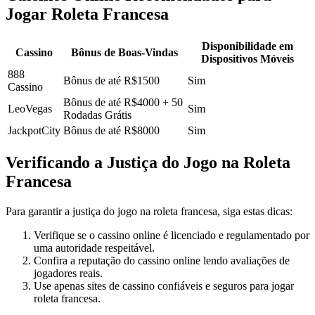
Jogar Roleta Francesa
Disponibilidade em
Cassino
Bônus de Boas-Vindas
Dispositivos Móveis
888
Bônus de até R$1500
Sim
Cassino
Bônus de até R$4000 + 50
LeoVegas
Sim
Rodadas Grátis
JackpotCity
Bônus de até R$8000
Sim
Verificando a Justiça do Jogo na Roleta
Francesa
Para garantir a justiça do jogo na roleta francesa, siga estas dicas:
Verifique se o cassino online é licenciado e regulamentado por
uma autoridade respeitável.
Confira a reputação do cassino online lendo avaliações de
jogadores reais.
Use apenas sites de cassino confiáveis e seguros para jogar
roleta francesa.