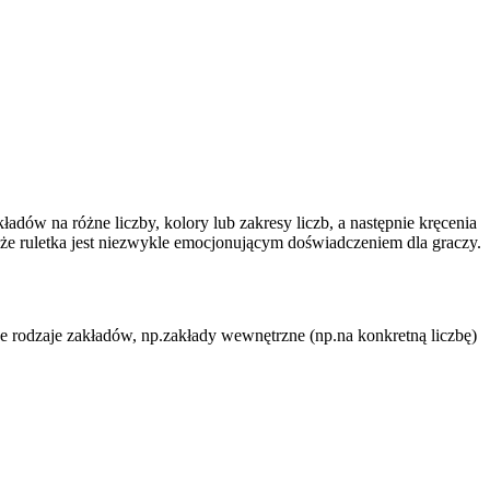
adów na różne liczby, kolory lub zakresy liczb, a następnie kręcenia
 że
ruletka jest niezwykle emocjonującym doświadczeniem dla graczy.
e rodzaje zakładów, np.zakłady wewnętrzne (np.na konkretną liczbę)