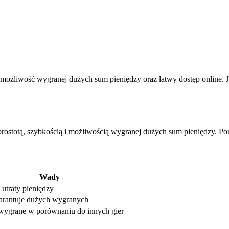
, możliwość wygranej dużych sum pieniędzy oraz łatwy dostęp online.
prostotą, szybkością i możliwością wygranej dużych sum pieniędzy. Po
Wady
utraty pieniędzy
arantuje dużych wygranych
wygrane w porównaniu do innych gier