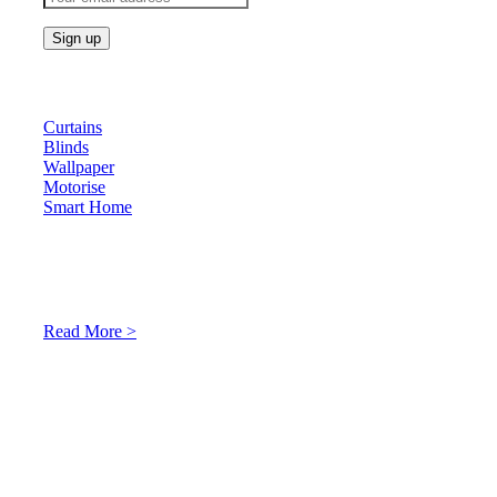
Products
Curtains
Blinds
Wallpaper
Motorise
Smart Home
About Us
At Archicurtain Sdn Bhd they understand that one’s living space i
Read More >