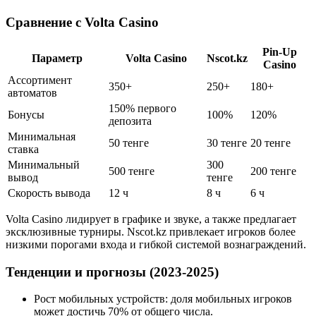
Сравнение с Volta Casino
Pin‑Up
Параметр
Volta Casino
Nscot.kz
Casino
Ассортимент
350+
250+
180+
автоматов
150% первого
Бонусы
100%
120%
депозита
Минимальная
50 тенге
30 тенге
20 тенге
ставка
Минимальный
300
500 тенге
200 тенге
вывод
тенге
Скорость вывода
12 ч
8 ч
6 ч
Volta Casino лидирует в графике и звуке, а также предлагает
эксклюзивные турниры. Nscot.kz привлекает игроков более
низкими порогами входа и гибкой системой вознаграждений.
Тенденции и прогнозы (2023‑2025)
Рост мобильных устройств: доля мобильных игроков
может достичь 70% от общего числа.