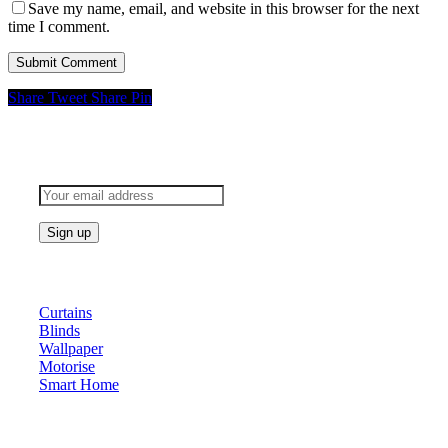
Save my name, email, and website in this browser for the next
time I comment.
Share
Tweet
Share
Pin
Subscribe to keep updated
Products
Curtains
Blinds
Wallpaper
Motorise
Smart Home
About Us