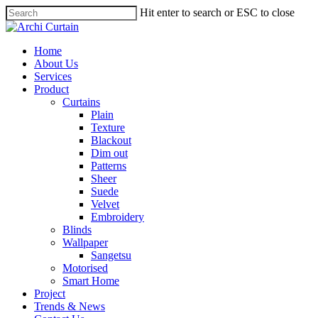
Hit enter to search or ESC to close
Home
About Us
Services
Product
Curtains
Plain
Texture
Blackout
Dim out
Patterns
Sheer
Suede
Velvet
Embroidery
Blinds
Wallpaper
Sangetsu
Motorised
Smart Home
Project
Trends & News