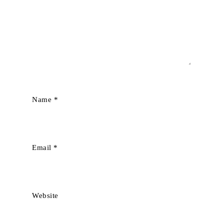
Name
*
Email
*
Website