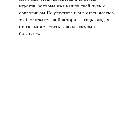
игроков, которые уже нашли свой путь к
Services
сокровищам.Не упустите шанс стать частью
этой увлекательной истории – ведь каждая
Product
ставка может стать вашим ключом к
Curtains
Project
богатству.
Plain
Blinds
Trends & News
Texture
Wallpaper
Contact Us
Blackout
Sangetsu
Motorised
My Collection
Dim Out
Smart Home
Patterns
Sheer
Suede
Velvet
Embroidery