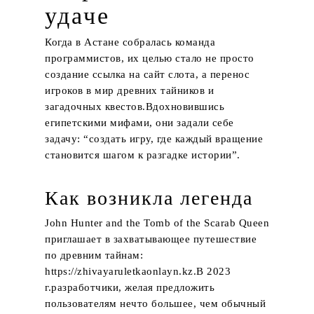
удаче
Когда в Астане собралась команда
программистов, их целью стало не просто
создание
ссылка на сайт
слота, а перенос
игроков в мир древних тайников и
загадочных квестов.Вдохновившись
египетскими мифами, они задали себе
задачу: “создать игру, где каждый вращение
становится шагом к разгадке истории”.
Как возникла легенда
John Hunter and the Tomb of the Scarab Queen
приглашает в захватывающее путешествие
по древним тайнам:
https://zhivayaruletkaonlayn.kz
.В 2023
г.разработчики, желая предложить
пользователям нечто большее, чем обычный