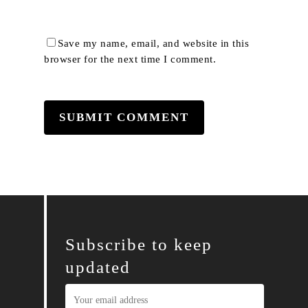
Save my name, email, and website in this
browser for the next time I comment.
Subscribe to keep
updated