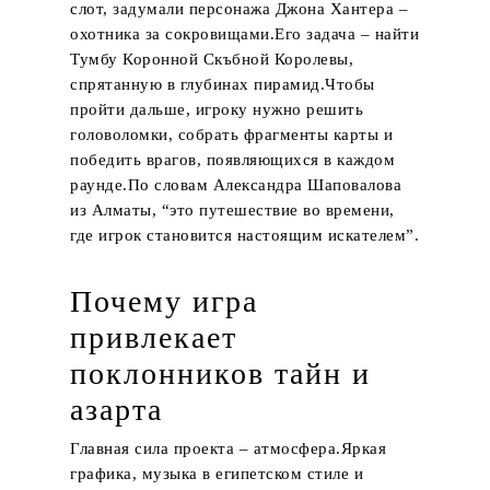
слот, задумали персонажа Джона Хантера –
охотника за сокровищами.Его задача – найти
Тумбу Коронной Скъбной Королевы,
спрятанную в глубинах пирамид.Чтобы
пройти дальше, игроку нужно решить
головоломки, собрать фрагменты карты и
победить врагов, появляющихся в каждом
раунде.По словам Александра Шаповалова
из Алматы, “это путешествие во времени,
где игрок становится настоящим искателем”.
Почему игра
привлекает
поклонников тайн и
азарта
Главная сила проекта – атмосфера.Яркая
графика, музыка в египетском стиле и