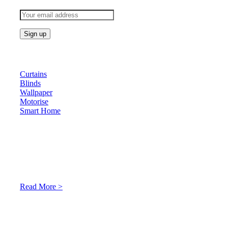
Products
Curtains
Blinds
Wallpaper
Motorise
Smart Home
About Us
At Archicurtain Sdn Bhd they understand that one’s living
space is enhanced through judicious interior design and natural
light adaptation features.
Read More >