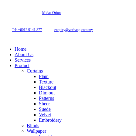
© 2026 Archi Curtain. All Rights Reserved.
Website designed by
Midaz Orion
Archicurtain Sdn Bhd
63GM Petaling Utama Avenue, Jalan PJS 1/50,
46150 Petaling Jaya, Selangor, Malaysia.
Tel: +6012 9141 877
| Email:
enquiry@vorhang.com.my
Home
About Us
Services
Product
Curtains
Plain
Texture
Blackout
Dim out
Patterns
Sheer
Suede
Velvet
Embroidery
Blinds
Wallpaper