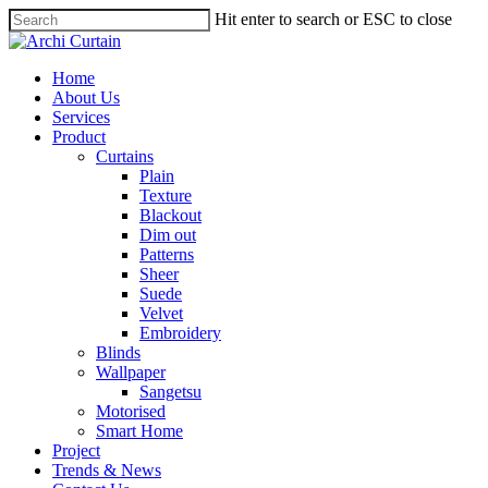
Hit enter to search or ESC to close
Home
About Us
Services
Product
Curtains
Plain
Texture
Blackout
Dim out
Patterns
Sheer
Suede
Velvet
Embroidery
Blinds
Wallpaper
Sangetsu
Motorised
Smart Home
Project
Trends & News