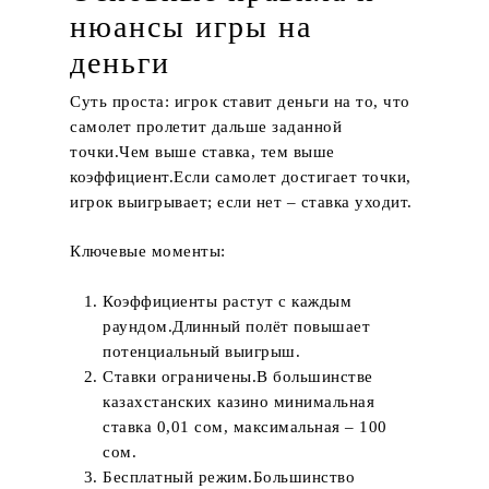
нюансы игры на
деньги
Суть проста: игрок ставит деньги на то, что
самолет пролетит дальше заданной
точки.Чем выше ставка, тем выше
коэффициент.Если самолет достигает точки,
игрок выигрывает; если нет – ставка уходит.
Ключевые моменты:
Коэффициенты растут с каждым
раундом.Длинный полёт повышает
потенциальный выигрыш.
Ставки ограничены.В большинстве
казахстанских казино минимальная
ставка 0,01 сом, максимальная – 100
сом.
Бесплатный режим.Большинство