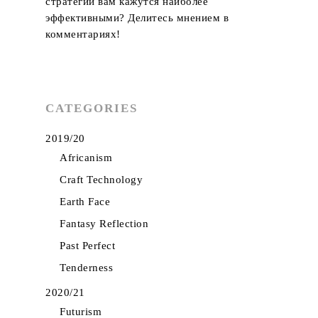
стратегии вам кажутся наиболее
эффективными? Делитесь мнением в
комментариях!
CATEGORIES
2019/20
Africanism
Craft Technology
Earth Face
Fantasy Reflection
Past Perfect
Tenderness
2020/21
Futurism