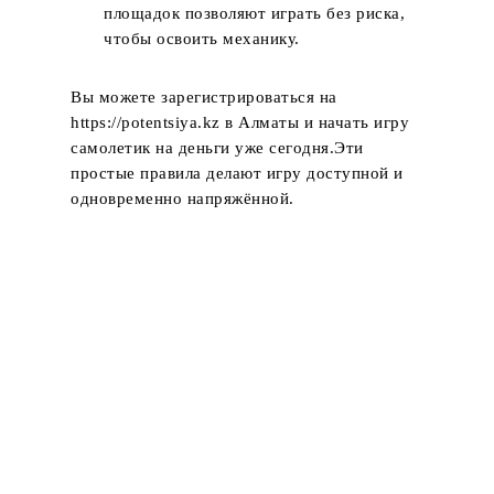
площадок позволяют играть без риска,
чтобы освоить механику.
Вы можете зарегистрироваться на
https://potentsiya.kz
в Алматы и начать игру
самолетик на деньги уже сегодня.Эти
простые правила делают игру доступной и
одновременно напряжённой.