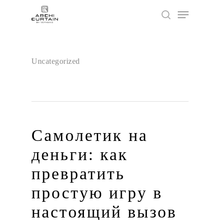
Hit enter to search or ESC to close
Uncategorized
Самолетик на
деньги: как
превратить
простую игру в
настоящий вызов