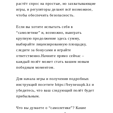
растёт спрос на простые, но захватывающие
игры, и регуляторы делают всё возможное,
чтобы обеспечить безопасность.
Если вы хотите испытать себя в
“самолетике” и, возможно, выиграть
крупную
продолжение здесь
сумму,
выбирайте лицензированную площадку,
следите за бонусами и играйте
ответственно.Начните прямо сейчас –
каждый полёт может стать вашим новым
победным моментом.
Для начала игры и получения подробных
инструкций посетите
https://beyneuupk.kz
и
убедитесь, что ваш следующий полёт будет
прибыльным.
Что вы думаете о “самолетике”? Какие