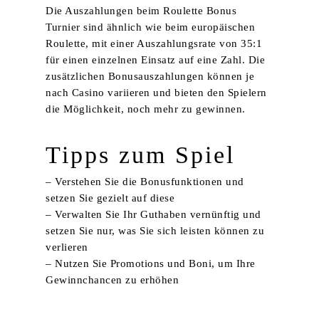
Die Auszahlungen beim Roulette Bonus
Turnier sind ähnlich wie beim europäischen
Roulette, mit einer Auszahlungsrate von 35:1
für einen einzelnen Einsatz auf eine Zahl. Die
zusätzlichen Bonusauszahlungen können je
nach Casino variieren und bieten den Spielern
die Möglichkeit, noch mehr zu gewinnen.
Tipps zum Spiel
– Verstehen Sie die Bonusfunktionen und
setzen Sie gezielt auf diese
– Verwalten Sie Ihr Guthaben vernünftig und
setzen Sie nur, was Sie sich leisten können zu
Home
verlieren
– Nutzen Sie Promotions und Boni, um Ihre
About Us
Gewinnchancen zu erhöhen
Services