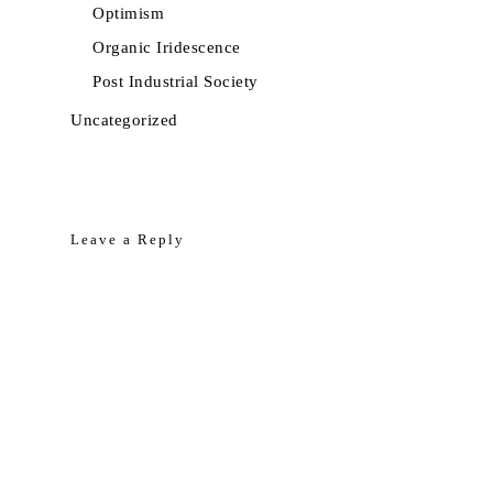
Optimism
Organic Iridescence
Post Industrial Society
Uncategorized
Leave a Reply