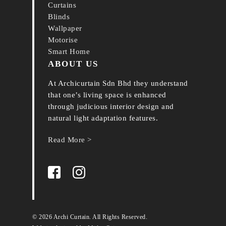
Curtains
Blinds
Wallpaper
Motorise
Smart Home
ABOUT US
At Archicurtain Sdn Bhd they understand
that one’s living space is enhanced
through judicious interior design and
natural light adaptation features.
Read More >
© 2026 Archi Curtain. All Rights Reserved.