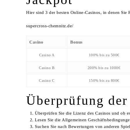
Hier sind 3 der besten Online-Casinos, in denen Sie 
supercross-chemnitz.de/
Casino
Bonus
Casino A
100% bis zu 500€
Casino B
200% bis zu 1000€
Casino C
150% bis zu 800€
Überprüfung der 
Überprüfen Sie die Lizenz des Casinos und ob 
Lesen Sie die Allgemeinen Geschäftsbedingungen s
Suchen Sie nach Bewertungen von anderen Spiele