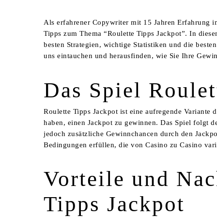
Als erfahrener Copywriter mit 15 Jahren Erfahrung i
Tipps zum Thema “Roulette Tipps Jackpot”. In diesem
besten Strategien, wichtige Statistiken und die beste
uns eintauchen und herausfinden, wie Sie Ihre Gew
Das Spiel Roulet
Hit enter to search or ESC to close
Roulette Tipps Jackpot ist eine aufregende Variante d
haben, einen Jackpot zu gewinnen. Das Spiel folgt de
jedoch zusätzliche Gewinnchancen durch den Jackpo
Bedingungen erfüllen, die von Casino zu Casino var
Vorteile und Nac
Tipps Jackpot