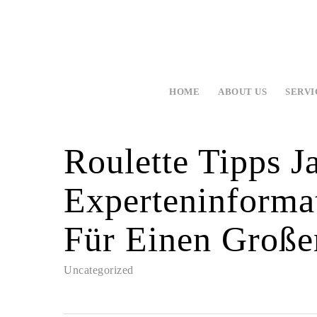
HOME
ABOUT US
SERVI
Roulette Tipps J
Experteninforma
Für Einen Groß
Uncategorized