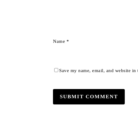
Name
*
Save my name, email, and website in t