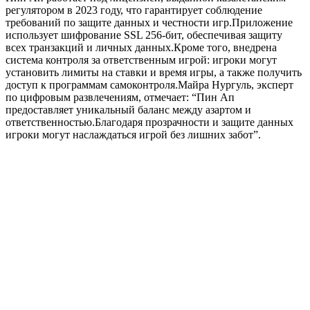
регулятором в 2023 году, что гарантирует соблюдение
требований по защите данных и честности игр.Приложение
использует шифрование SSL 256‑бит, обеспечивая защиту
всех транзакций и личных данных.Кроме того, внедрена
система контроля за ответственным игрой: игроки могут
установить лимиты на ставки и время игры, а также получить
доступ к программам самоконтроля.Майра Нургуль, эксперт
по цифровым развлечениям, отмечает: “Пин Ап
предоставляет уникальный баланс между азартом и
ответственностью.Благодаря прозрачности и защите данных
игроки могут наслаждаться игрой без лишних забот”.