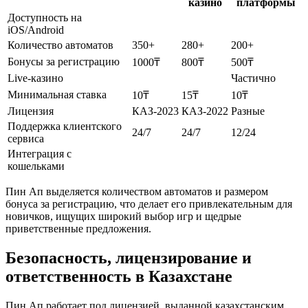
казино
платформы
Доступность на
iOS/Android
Количество автоматов
350+
280+
200+
Бонусы за регистрацию
1000₸
800₸
500₸
Live‑казино
Частично
Минимальная ставка
10₸
15₸
10₸
Лицензия
КАЗ-2023
КАЗ-2022
Разные
Поддержка клиентского
24/7
24/7
12/24
сервиса
Интеграция с
кошельками
Пин Ап выделяется количеством автоматов и размером
бонуса за регистрацию, что делает его привлекательным для
новичков, ищущих широкий выбор игр и щедрые
приветственные предложения.
Безопасность, лицензирование и
ответственность в Казахстане
Пин Ап работает под лицензией, выданной казахстанским