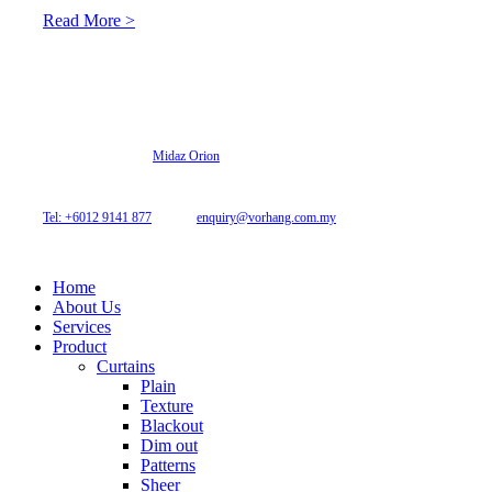
Read More >
© 2026 Archi Curtain. All Rights Reserved.
Website designed by
Midaz Orion
Archicurtain Sdn Bhd
63GM Petaling Utama Avenue, Jalan PJS 1/50,
46150 Petaling Jaya, Selangor, Malaysia.
Tel: +6012 9141 877
| Email:
enquiry@vorhang.com.my
Home
About Us
Services
Product
Curtains
Plain
Texture
Blackout
Dim out
Patterns
Sheer