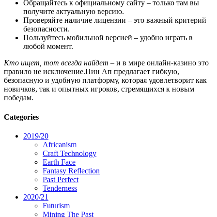
Обращайтесь к официальному сайту – только там вы
получите актуальную версию.
Проверяйте наличие лицензии – это важный критерий
безопасности.
Пользуйтесь мобильной версией – удобно играть в
любой момент.
Кто ищет, тот всегда найдет
– и в мире онлайн‑казино это
правило не исключение.Пин Ап предлагает гибкую,
безопасную и удобную платформу, которая удовлетворит как
новичков, так и опытных игроков, стремящихся к новым
победам.
Categories
2019/20
Africanism
Craft Technology
Earth Face
Fantasy Reflection
Past Perfect
Tenderness
2020/21
Futurism
Mining The Past