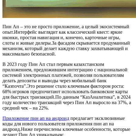
Пин Ап – это не просто приложение, а целый экосистемный
опыт.Интерфейс выглядит как классический квест: яркие
иконки, простая навигация и, конечно, карточные игры,
слоты и живые дилеры.За фасадом скрывается продуманный
механизм, который делает каждую ставку захватывающей и
максимально безопасной.
В 2023 году Пин Ап стал первым казахстанским
приложением, предложившим интеграцию с национальной
системой электронных платежей, позволяя пользователям
делать депозиты и выводы через мобильный банк
“Казпочта”.Это решение стало ключевым фактором роста:
68% игроков предпочитают использовать банковские карты
для быстрых транзакций.По данным “КазАналитика”, в 2024
году количество транзакций через Пин Ап выросло на 37%, а
средний чек – на 22%.
Приложение пин ап на андроид
предлагает эксклюзивные
коды для нового пользователя приложения пин ап на
андроид.Ниже перечислены ключевые особенности, которые
делают Пин Ап уникальным: