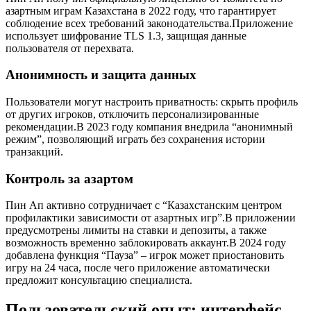
азартным играм Казахстана в 2022 году, что гарантирует
соблюдение всех требований законодательства.Приложение
использует шифрование TLS 1.3, защищая данные
пользователя от перехвата.
Анонимность и защита данных
Пользователи могут настроить приватность: скрыть профиль
от других игроков, отключить персонализированные
рекомендации.В 2023 году компания внедрила “анонимный
режим”, позволяющий играть без сохранения истории
транзакций.
Контроль за азартом
Пин Ап активно сотрудничает с “Казахстанским центром
профилактики зависимости от азартных игр”.В приложении
предусмотрены лимиты на ставки и депозиты, а также
возможность временно заблокировать аккаунт.В 2024 году
добавлена функция “Пауза” – игрок может приостановить
игру на 24 часа, после чего приложение автоматически
предложит консультацию специалиста.
Пользовательский опыт: интерфейс,