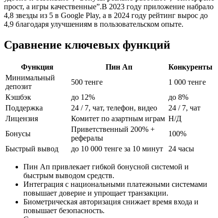
прост, а игры качественные”.В 2023 году приложение набрало
4,8 звезды из 5 в Google Play, а в 2024 году рейтинг вырос до
4,9 благодаря улучшениям в пользовательском опыте.
Сравнение ключевых функций
Функция
Пин Ап
Конкуренты
Минимальный
500 тенге
1 000 тенге
депозит
Кэшбэк
до 12%
до 8%
Поддержка
24 / 7, чат, телефон, видео
24 / 7, чат
Лицензия
Комитет по азартным играм
Н/Д
Приветственный 200% +
Бонусы
100%
рефералы
Быстрый вывод
до 10 000 тенге за 10 минут
24 часы
Пин Ап привлекает гибкой бонусной системой и
быстрым выводом средств.
Интеграция с национальными платежными системами
повышает доверие и упрощает транзакции.
Биометрическая авторизация снижает время входа и
повышает безопасность.