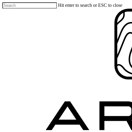
Hit enter to search or ESC to close