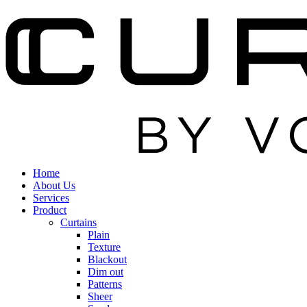
Home
About Us
Services
Product
Curtains
Plain
Texture
Blackout
Dim out
Patterns
Sheer