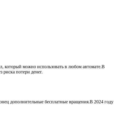
тал, который можно использовать в любом автомате.В
з риска потери денег.
конец дополнительные бесплатные вращения.В 2024 году