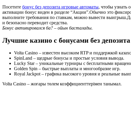
Посетите
бонус без депозита игровые автоматы
, чтобы узнать 
активации бонус виден в разделе “Акции”.Обычно это фиксирова
выполните требования по ставкам, можно вывести выигрыш.Дл
и безопасно переводит средства.
Бонус активировался ба? – ойын басталады.
Лучшие казино с бонусами без депозита
Volta Casino – известен высоким RTP и поддержкой казахс
SpinLand – щедрые бонусы и простые условия вывода.
Lucky Star – уникальные турниры с бесплатными вращен
Golden Spin – быстрые выплаты и многообразие игр.
Royal Jackpot – графика высокого уровня и реальные вы
Volta Casino – жоғары төлем коэффициенттерімен танымал.