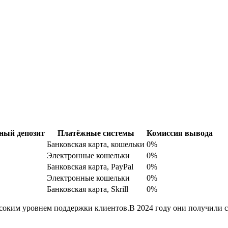
ый депозит
Платёжные системы
Комиссия вывода
Банковская карта, кошельки
0%
Электронные кошельки
0%
Банковская карта, PayPal
0%
Электронные кошельки
0%
Банковская карта, Skrill
0%
высоким уровнем поддержки клиентов.В 2024 году они получили 