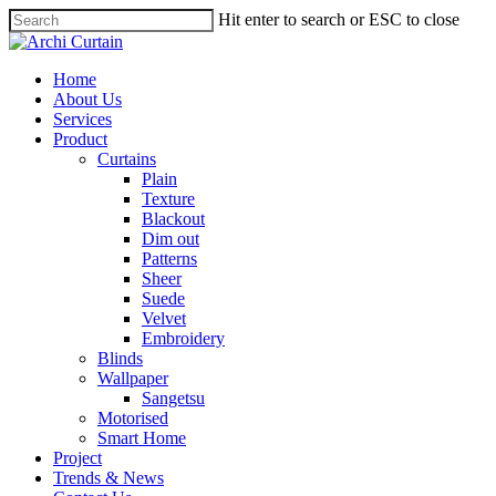
Hit enter to search or ESC to close
Home
About Us
Services
Product
Curtains
Plain
Texture
Blackout
Dim out
Patterns
Sheer
Suede
Velvet
Embroidery
Blinds
Wallpaper
Sangetsu
Motorised
Smart Home
Project
Trends & News