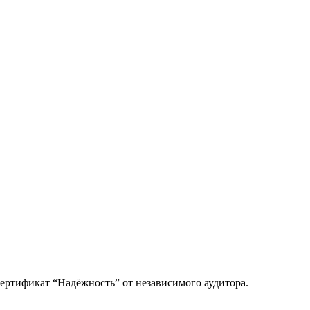
сертификат “Надёжность” от независимого аудитора.