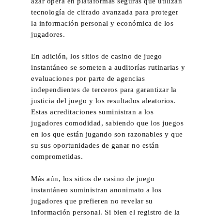
azar opera en plataformas seguras que utilizan
tecnología de cifrado avanzada para proteger
la información personal y económica de los
jugadores.
Home
En adición, los sitios de casino de juego
About Us
instantáneo se someten a auditorías rutinarias y
evaluaciones por parte de agencias
Services
independientes de terceros para garantizar la
justicia del juego y los resultados aleatorios.
Product
Estas acreditaciones suministran a los
Curtains
Project
jugadores comodidad, sabiendo que los juegos
en los que están jugando son razonables y que
Plain
Blinds
Trends & News
su sus oportunidades de ganar no están
Texture
Wallpaper
comprometidas.
Contact Us
Blackout
Sangetsu
Motorised
Más aún, los sitios de casino de juego
My Collection
Dim Out
Smart Home
instantáneo suministran anonimato a los
jugadores que prefieren no revelar su
Patterns
información personal. Si bien el registro de la