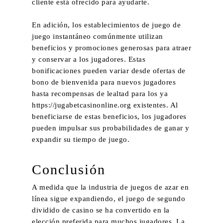
cliente está ofrecido para ayudarte.
En adición, los establecimientos de juego de
juego instantáneo comúnmente utilizan
beneficios y promociones generosas para atraer
y conservar a los jugadores. Estas
bonificaciones pueden variar desde ofertas de
bono de bienvenida para nuevos jugadores
hasta recompensas de lealtad para los ya
https://jugabetcasinonline.org
existentes. Al
beneficiarse de estas beneficios, los jugadores
pueden impulsar sus probabilidades de ganar y
expandir su tiempo de juego.
Conclusión
A medida que la industria de juegos de azar en
línea sigue expandiendo, el juego de segundo
dividido de casino se ha convertido en la
elección preferida para muchos jugadores. La