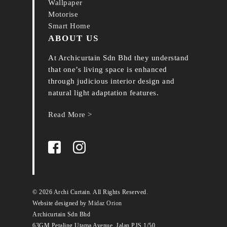
Wallpaper
Motorise
Smart Home
ABOUT US
At Archicurtain Sdn Bhd they understand
that one’s living space is enhanced
through judicious interior design and
natural light adaptation features.
Read More >
© 2026 Archi Curtain. All Rights Reserved.
Website designed by
Midaz Orion
Archicurtain Sdn Bhd
63GM Petaling Utama Avenue, Jalan PJS 1/50,