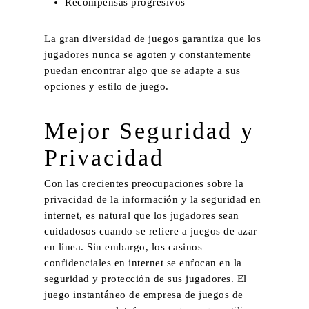
Recompensas progresivos
La gran diversidad de juegos garantiza que los
jugadores nunca se agoten y constantemente
puedan encontrar algo que se adapte a sus
opciones y estilo de juego.
Mejor Seguridad y
Privacidad
Con las crecientes preocupaciones sobre la
privacidad de la información y la seguridad en
internet, es natural que los jugadores sean
cuidadosos cuando se refiere a juegos de azar
en línea. Sin embargo, los casinos
confidenciales en internet se enfocan en la
seguridad y protección de sus jugadores. El
juego instantáneo de empresa de juegos de