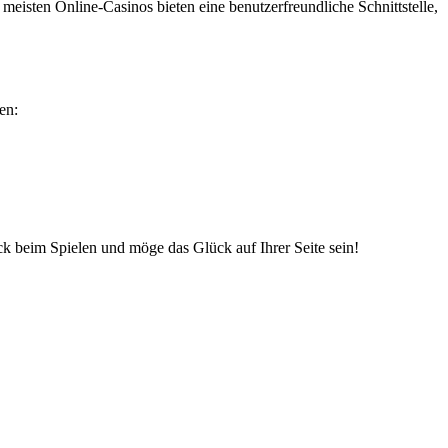
eisten Online-Casinos bieten eine benutzerfreundliche Schnittstelle,
en:
ück beim Spielen und möge das Glück auf Ihrer Seite sein!