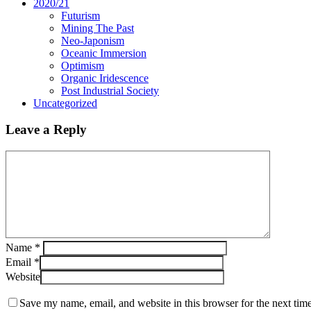
2020/21
Futurism
Mining The Past
Neo-Japonism
Oceanic Immersion
Optimism
Organic Iridescence
Post Industrial Society
Uncategorized
Leave a Reply
Name
*
Email
*
Website
Save my name, email, and website in this browser for the next tim