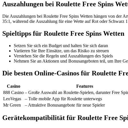
Auszahlungen bei Roulette Free Spins Wet
Die Auszahlungen bei Roulette Free Spins Wetten hängen von der Art de
35:1, während die Auszahlung für eine Wette auf Rot oder Schwarz 1:1
Spieltipps für Roulette Free Spins Wetten
Setzen Sie sich ein Budget und halten Sie sich daran
Variieren Sie Ihre Einsätze, um das Risiko zu streuen
Verstehen Sie die Regeln und Auszahlungen des Spiels
Nehmen Sie an Aktionen und Bonusangeboten teil, um Ihre G
Die besten Online-Casinos für Roulette Fr
Casino
Features
888 Casino
– Große Auswahl an Roulette-Spielen, darunter Free Spi
LeoVegas
– Tolle mobile App für Roulette unterwegs
Mr Green
– Attraktive Bonusangebote für neue Spieler
Gerätekompatibilität für Roulette Free Sp