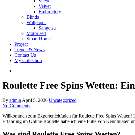
Suede
Velvet
Embroidery
Blinds
Wallpaper
Sangetsu
Motorised
Smart Home
Project
Trends & News
Contact Us
My Collection
Roulette Free Spins Wetten: Ein
By
admin
April 5, 2026
Uncategorized
No Comments
Willkommen zum Expertenleitfaden für Roulette Free Spins Wetten! In
Erfahrung im Online-Roulette habe ich eine Fülle von Kenntnissen un
Was sind Roulette Free Spins Wetten?