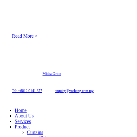
About Us
At Archicurtain Sdn Bhd they understand that one’s living
space is enhanced through judicious interior design and natural
light adaptation features.
Read More >
© 2026 Archi Curtain. All Rights Reserved.
Website designed by
Midaz Orion
Archicurtain Sdn Bhd
63GM Petaling Utama Avenue, Jalan PJS 1/50,
46150 Petaling Jaya, Selangor, Malaysia.
Tel: +6012 9141 877
| Email:
enquiry@vorhang.com.my
Home
About Us
Services
Product
Curtains