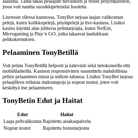
alaisena. Tämä takaa pelaajille turvallisen ja reilun peliympäristön,
jossa voit nauttia suosikkipeleistäsi huoletta.
Lisenssin ollessa kunnossa, TonyBet tarjoaa laajan valikoiman
pelejä, kuten kolikkopelejä, pöytäpelejä ja live-kasinoa. Lisäksi
kasino käyttää alan johtavia pelintarjoajia, kuten NetEnt,
Microgaming ja Play’n GO, jotka takaavat laadukkaan
pelikokemuksen.
Pelaaminen TonyBetillä
Voit pelata TonyBetillä helposti ja kätevästi sekä tietokoneella että
mobiililaitteilla. Kasinon responsiivinen suunnittelu mahdollistaa
pelien pelaamisen missä ja milloin tahansa. Lisäksi TonyBet tarjoaa
pelaajilleen erilaisia maksutapoja ja nopeat nostot, joten voit
keskittyä itse pelaamiseen.
TonyBetin Edut ja Haitat
Edut
Haitat
Laaja pelivalikoima
Rajoitettu asiakaspalvelu
Nopeat nostot
Rajoitettu bonustarjonta