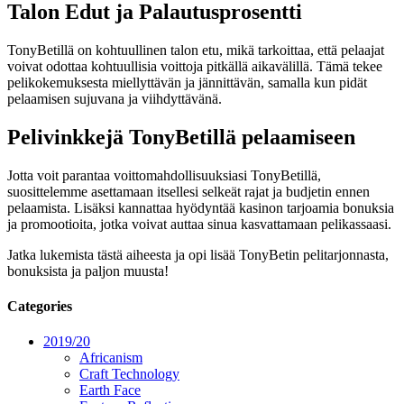
Talon Edut ja Palautusprosentti
TonyBetillä on kohtuullinen talon etu, mikä tarkoittaa, että pelaajat
voivat odottaa kohtuullisia voittoja pitkällä aikavälillä. Tämä tekee
pelikokemuksesta miellyttävän ja jännittävän, samalla kun pidät
pelaamisen sujuvana ja viihdyttävänä.
Pelivinkkejä TonyBetillä pelaamiseen
Jotta voit parantaa voittomahdollisuuksiasi TonyBetillä,
suosittelemme asettamaan itsellesi selkeät rajat ja budjetin ennen
pelaamista. Lisäksi kannattaa hyödyntää kasinon tarjoamia bonuksia
ja promootioita, jotka voivat auttaa sinua kasvattamaan pelikassaasi.
Jatka lukemista tästä aiheesta ja opi lisää TonyBetin pelitarjonnasta,
bonuksista ja paljon muusta!
Categories
2019/20
Africanism
Craft Technology
Earth Face