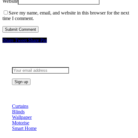
Website
Save my name, email, and website in this browser for the next
time I comment.
Share
Tweet
Share
Pin
Subscribe to keep updated
Products
Curtains
Blinds
Wallpaper
Motorise
Smart Home