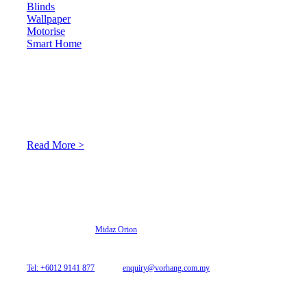
Blinds
Wallpaper
Motorise
Smart Home
About Us
At Archicurtain Sdn Bhd they understand that one’s living
space is enhanced through judicious interior design and natural
light adaptation features.
Read More >
© 2026 Archi Curtain. All Rights Reserved.
Website designed by
Midaz Orion
Archicurtain Sdn Bhd
63GM Petaling Utama Avenue, Jalan PJS 1/50,
46150 Petaling Jaya, Selangor, Malaysia.
Tel: +6012 9141 877
| Email:
enquiry@vorhang.com.my