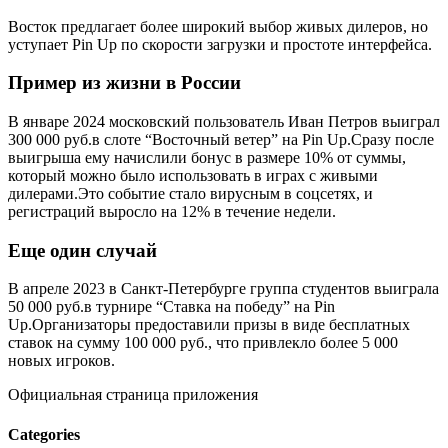
Восток предлагает более широкий выбор живых дилеров, но
уступает Pin Up по скорости загрузки и простоте интерфейса.
Пример из жизни в России
В январе 2024 московский пользователь Иван Петров выиграл
300 000 руб.в слоте “Восточный ветер” на Pin Up.Сразу после
выигрыша ему начислили бонус в размере 10% от суммы,
который можно было использовать в играх с живыми
дилерами.Это событие стало вирусным в соцсетях, и
регистраций выросло на 12% в течение недели.
Еще один случай
В апреле 2023 в Санкт-Петербурге группа студентов выиграла
50 000 руб.в турнире “Ставка на победу” на Pin
Up.Организаторы предоставили призы в виде бесплатных
ставок на сумму 100 000 руб., что привлекло более 5 000
новых игроков.
Официальная страница приложения
Categories