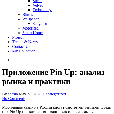
Suede
Velvet
Embroidery
Blinds
Wallpaper
Sangetsu
Motorised
Smart Home
Project
Trends & News
Contact Us
My Collection
Приложение Pin Up: анализ
рынка и практики
By
admin
May 28, 2026
Uncategorized
No Comments
Мобильные казино в России растут быстрыми темпами.Среди
них Pin Up привлекает внимание как одно из самых