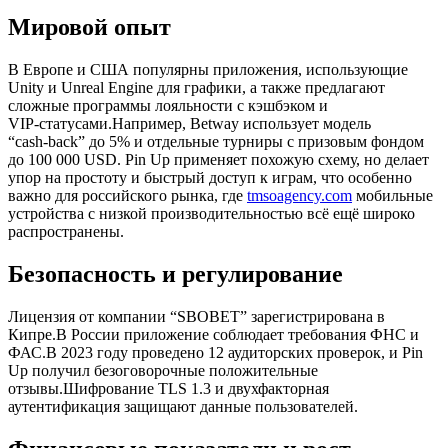
Мировой опыт
В Европе и США популярны приложения, использующие
Unity и Unreal Engine для графики, а также предлагают
сложные программы лояльности с кэшбэком и
VIP‑статусами.Например, Betway использует модель
“cash‑back” до 5% и отдельные турниры с призовым фондом
до 100 000 USD. Pin Up применяет похожую схему, но делает
упор на простоту и быстрый доступ к играм, что особенно
важно для российского рынка, где
tmsoagency.com
мобильные
устройства с низкой производительностью всё ещё широко
распространены.
Безопасность и регулирование
Лицензия от компании “SBOBET” зарегистрирована в
Кипре.В России приложение соблюдает требования ФНС и
ФАС.В 2023 году проведено 12 аудиторских проверок, и Pin
Up получил безоговорочные положительные
отзывы.Шифрование TLS 1.3 и двухфакторная
аутентификация защищают данные пользователей.