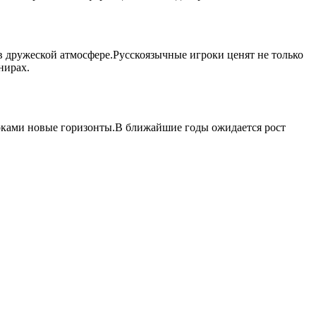
 в дружеской атмосфере.Русскоязычные игроки ценят не только
нирах.
оками новые горизонты.В ближайшие годы ожидается рост