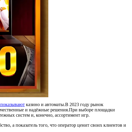
и
показывают
казино и автоматы.В 2023 году рынок
 качественные и надёжные решения.При выборе площадки
ежных систем и, конечно, ассортимент игр.
во, а показатель того, что оператор ценит своих клиентов и