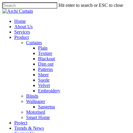
Hit enter to search or ESC to close
Home
About Us
Services
Product
Curtains
Plain
Texture
Blackout
Dim out
Patterns
Sheer
Suede
Velvet
Embroidery
Blinds
Wallpaper
Sangetsu
Motorised
Smart Home
Project
Trends & News