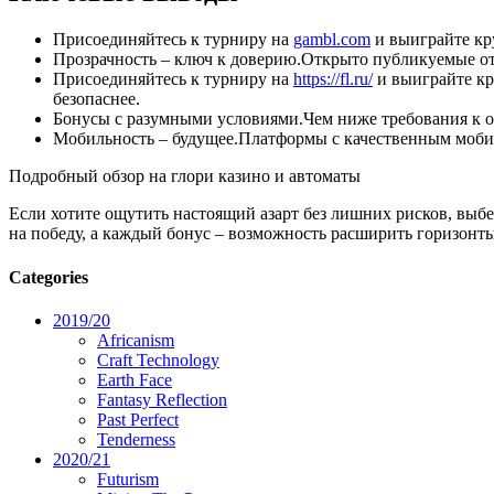
Присоединяйтесь к турниру на
gambl.com
и выиграйте кру
Прозрачность – ключ к доверию.Открыто публикуемые от
Присоединяйтесь к турниру на
https://fl.ru/
и выиграйте кр
безопаснее.
Бонусы с разумными условиями.Чем ниже требования к 
Мобильность – будущее.Платформы с качественным моби
Подробный обзор на глори казино и автоматы
Если хотите ощутить настоящий азарт без лишних рисков, выбе
на победу, а каждый бонус – возможность расширить горизонт
Categories
2019/20
Africanism
Craft Technology
Earth Face
Fantasy Reflection
Past Perfect
Tenderness
2020/21
Futurism