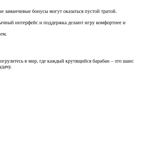
е заманчивые бонусы могут оказаться пустой тратой.
зычный интерфейс и поддержка делают игру комфортнее и
ем.
огрузитесь в мир, где каждый крутящийся барабан – это шанс
дачу.