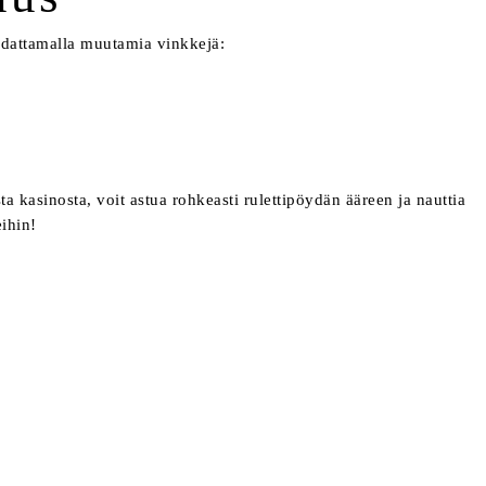
udattamalla muutamia vinkkejä:
a kasinosta, voit astua rohkeasti rulettipöydän ääreen ja nauttia
eihin!