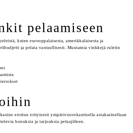
inkit pelaamiseen
ipeleistä, kuten eurooppalaisesta, amerikkalaisesta ja
pelibudjetti ja pelata vastuullisesti. Muutamia vinkkejä ruletin
nni
aamista
ierrokset
joihin
kasino erottuu erityisesti ympärivuorokautisella asiakastuellaan
televia bonuksia ja tarjouksia pelaajilleen.