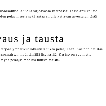
rokautisella tuella tarjoavassa kasinossa! Tässä artikkelissa
iden pelaamisesta sekä antaa
sinulle kattavan arvostelun tästä
aus ja tausta
 tarjoaa ympärivuorokautista tukea pelaajilleen. Kasinon omistaa
iviranomaisten myöntämällä lisenssillä. Kasino on suunnattu
yy myös pelaajia monista muista maista.