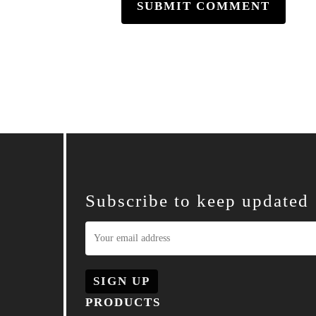
Subscribe to keep updated
PRODUCTS