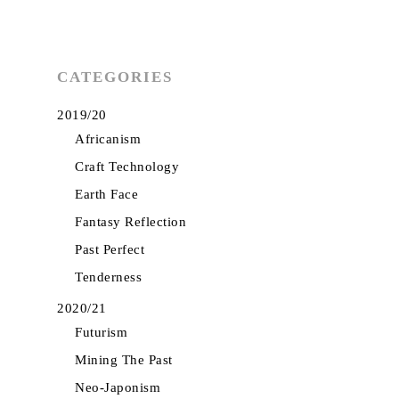
CATEGORIES
2019/20
Africanism
Craft Technology
Earth Face
Fantasy Reflection
Past Perfect
Tenderness
2020/21
Futurism
Mining The Past
Neo-Japonism