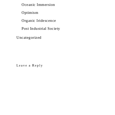
Oceanic Immersion
Optimism
Organic Iridescence
Post Industrial Society
Uncategorized
Leave a Reply