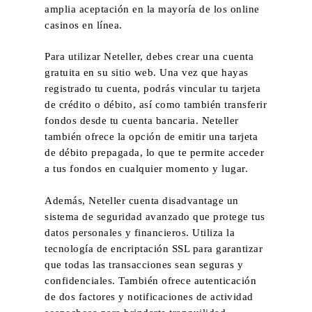
amplia aceptación en la mayoría de los online
casinos en línea.
Para utilizar Neteller, debes crear una cuenta
gratuita en su sitio web. Una vez que hayas
registrado tu cuenta, podrás vincular tu tarjeta
de crédito o débito, así como también transferir
fondos desde tu cuenta bancaria. Neteller
también ofrece la opción de emitir una tarjeta
de débito prepagada, lo que te permite acceder
a tus fondos en cualquier momento y lugar.
Además, Neteller cuenta disadvantage un
sistema de seguridad avanzado que protege tus
datos personales y financieros. Utiliza la
tecnología de encriptación SSL para garantizar
que todas las transacciones sean seguras y
confidenciales. También ofrece autenticación
de dos factores y notificaciones de actividad