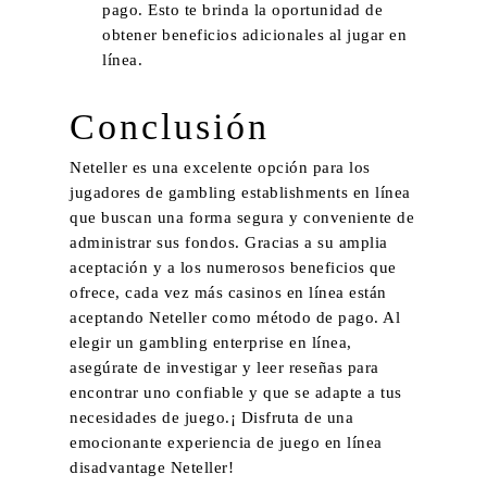
pago. Esto te brinda la oportunidad de
Patterns
obtener beneficios adicionales al jugar en
Sheer
línea.
Suede
Conclusión
Velvet
Neteller es una excelente opción para los
Embroidery
jugadores de gambling establishments en línea
que buscan una forma segura y conveniente de
administrar sus fondos. Gracias a su amplia
aceptación y a los numerosos beneficios que
ofrece, cada vez más casinos en línea están
aceptando Neteller como método de pago. Al
elegir un gambling enterprise en línea,
asegúrate de investigar y leer reseñas para
encontrar uno confiable y que se adapte a tus
necesidades de juego.¡ Disfruta de una
emocionante experiencia de juego en línea
disadvantage Neteller!