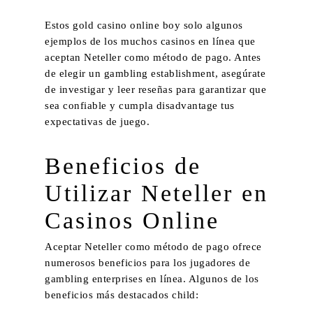
Estos
gold casino online
boy solo algunos
ejemplos de los muchos casinos en línea que
aceptan Neteller como método de pago. Antes
de elegir un gambling establishment, asegúrate
de investigar y leer reseñas para garantizar que
sea confiable y cumpla disadvantage tus
expectativas de juego.
Beneficios de
Utilizar Neteller en
Casinos Online
Aceptar Neteller como método de pago ofrece
numerosos beneficios para los jugadores de
gambling enterprises en línea. Algunos de los
beneficios más destacados child: