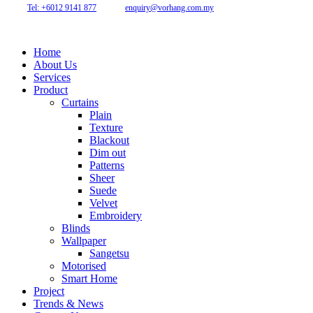
Tel: +6012 9141 877
| Email:
enquiry@vorhang.com.my
Home
About Us
Services
Product
Curtains
Plain
Texture
Blackout
Dim out
Patterns
Sheer
Suede
Velvet
Embroidery
Blinds
Wallpaper
Sangetsu
Motorised
Smart Home
Project
Trends & News