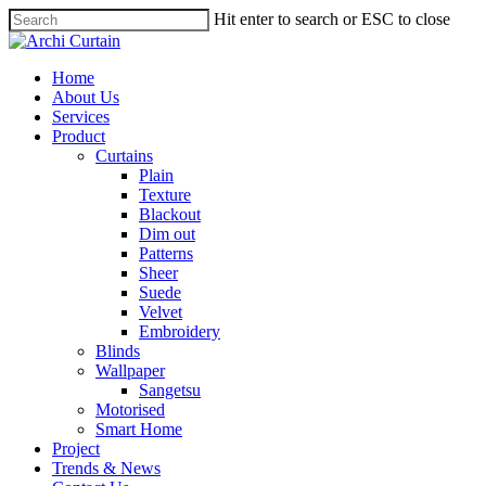
Hit enter to search or ESC to close
Home
About Us
Services
Product
Curtains
Plain
Texture
Blackout
Dim out
Patterns
Sheer
Suede
Velvet
Embroidery
Blinds
Wallpaper
Sangetsu
Motorised
Smart Home
Project
Trends & News