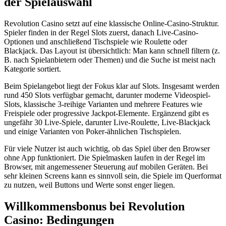
der Spielauswahl
Revolution Casino setzt auf eine klassische Online-Casino-Struktur.
Spieler finden in der Regel Slots zuerst, danach Live-Casino-
Optionen und anschließend Tischspiele wie Roulette oder
Blackjack. Das Layout ist übersichtlich: Man kann schnell filtern (z.
B. nach Spielanbietern oder Themen) und die Suche ist meist nach
Kategorie sortiert.
Beim Spielangebot liegt der Fokus klar auf Slots. Insgesamt werden
rund 450 Slots verfügbar gemacht, darunter moderne Videospiel-
Slots, klassische 3-reihige Varianten und mehrere Features wie
Freispiele oder progressive Jackpot-Elemente. Ergänzend gibt es
ungefähr 30 Live-Spiele, darunter Live-Roulette, Live-Blackjack
und einige Varianten von Poker-ähnlichen Tischspielen.
Für viele Nutzer ist auch wichtig, ob das Spiel über den Browser
ohne App funktioniert. Die Spielmasken laufen in der Regel im
Browser, mit angemessener Steuerung auf mobilen Geräten. Bei
sehr kleinen Screens kann es sinnvoll sein, die Spiele im Querformat
zu nutzen, weil Buttons und Werte sonst enger liegen.
Willkommensbonus bei Revolution
Casino: Bedingungen