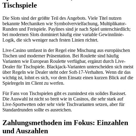
Tischspiele
Die Slots sind der größte Teil des Angebots. Viele Titel nutzen
bekannte Mechaniken wie Symbolvervielfachung, Multiplikator-
Runden und Freispiele. Paylines sind je nach Spiel unterschiedlich;
bei modernen Slots dominiert häufig eine variable Gewinnlinie-
Logik, die sich weniger nach festen Linien richtet.
Live-Casino umfasst in der Regel eine Mischung aus europäischen
Tischen und moderner Präsentation. Bei Roulette sind häufig
Varianten wie European Roulette verfügbar, ergänzt durch Live-
Dealer für Tischspiele. Blackjack-Varianten unterscheiden sich meist
über Regeln wie Dealer steht oder Soft-17-Verhalten. Wenn dir das
wichtig ist, lohnt es sich, vor dem Einsatz einen kurzen Blick auf die
Spielregeln im Client zu werfen.
Für Fans von Tischspielen gibt es zumindest ein solides Basisset.
Die Auswahl ist nicht so breit wie in Casinos, die sehr stark auf
Live-Sportwetten oder sehr viele Tischvarianten setzen, aber für
Standardrunden sollte es ausreichen.
Zahlungsmethoden im Fokus: Einzahlen
und Auszahlen