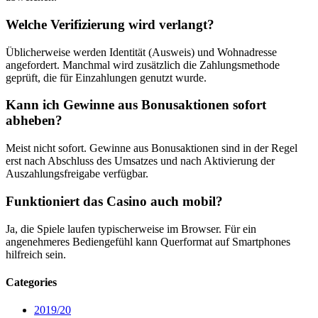
Welche Verifizierung wird verlangt?
Üblicherweise werden Identität (Ausweis) und Wohnadresse
angefordert. Manchmal wird zusätzlich die Zahlungsmethode
geprüft, die für Einzahlungen genutzt wurde.
Kann ich Gewinne aus Bonusaktionen sofort
abheben?
Meist nicht sofort. Gewinne aus Bonusaktionen sind in der Regel
erst nach Abschluss des Umsatzes und nach Aktivierung der
Auszahlungsfreigabe verfügbar.
Funktioniert das Casino auch mobil?
Ja, die Spiele laufen typischerweise im Browser. Für ein
angenehmeres Bediengefühl kann Querformat auf Smartphones
hilfreich sein.
Categories
2019/20