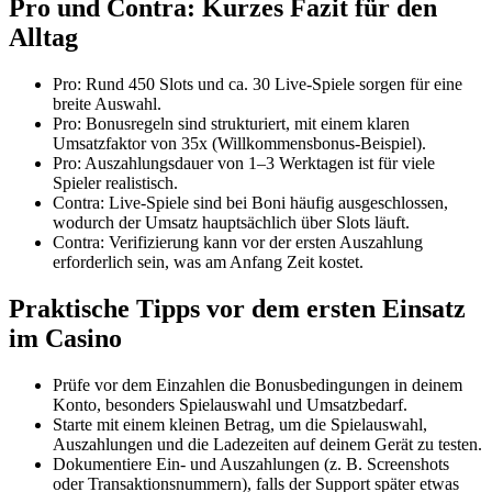
Pro und Contra: Kurzes Fazit für den
Alltag
Pro: Rund 450 Slots und ca. 30 Live-Spiele sorgen für eine
breite Auswahl.
Pro: Bonusregeln sind strukturiert, mit einem klaren
Umsatzfaktor von 35x (Willkommensbonus-Beispiel).
Pro: Auszahlungsdauer von 1–3 Werktagen ist für viele
Spieler realistisch.
Contra: Live-Spiele sind bei Boni häufig ausgeschlossen,
wodurch der Umsatz hauptsächlich über Slots läuft.
Contra: Verifizierung kann vor der ersten Auszahlung
erforderlich sein, was am Anfang Zeit kostet.
Praktische Tipps vor dem ersten Einsatz
im Casino
Prüfe vor dem Einzahlen die Bonusbedingungen in deinem
Konto, besonders Spielauswahl und Umsatzbedarf.
Starte mit einem kleinen Betrag, um die Spielauswahl,
Auszahlungen und die Ladezeiten auf deinem Gerät zu testen.
Dokumentiere Ein- und Auszahlungen (z. B. Screenshots
oder Transaktionsnummern), falls der Support später etwas