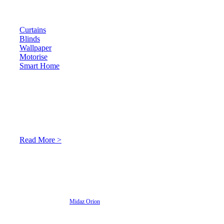
Products
Curtains
Blinds
Wallpaper
Motorise
Smart Home
About Us
At Archicurtain Sdn Bhd they understand that one’s living
space is enhanced through judicious interior design and natural
light adaptation features.
Read More >
© 2026 Archi Curtain. All Rights Reserved.
Website designed by
Midaz Orion
Archicurtain Sdn Bhd
63GM Petaling Utama Avenue, Jalan PJS 1/50,
46150 Petaling Jaya, Selangor, Malaysia.