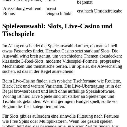
begrenzt
Auszahlung während
meist
erst nach Umsatzfreigabe
Bonus
eingeschränkt
Spieleauswahl: Slots, Live-Casino und
Tischspiele
Im Alltag entscheidet die Spieleauswahl darüber, ob man schnell
etwas Passendes findet. Hexabet Casino setzt stark auf Slots. Die
Auswahl wirkt breit genug, um verschiedene Themen abzudecken:
klassische 3-Reel-Slots, moderne Videospiel-Formate, progressive
Mechaniken und thematische Serien. Für Spieler, die Abwechslung
suchen, ist das in der Regel ausreichend.
Beim Live-Casino finden sich typische Tischformate wie Roulette,
Black Jack und weitere Varianten. Die Live-Übertragung ist in der
Regel browserbasiert und läuft ohne auffällige Spezialsoftware.
Wichtig ist hier: Live-Spiele sind oft stärker an Spieltempo und
Tischlimits gebunden. Wer mit geringem Budget spielt, sollte vor
Beginn die Tischkategorien prüfen.
Für Slots gibt es außerdem eine sinnvolle Filterung nach Features
wie Free Spins oder Multiplikatoren. Wenn Sie gezielt spielen
wollen, hilft das, das passende Spiel in kurzer Zeit zu finden. Für