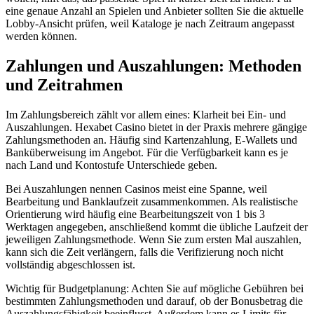
eine genaue Anzahl an Spielen und Anbieter sollten Sie die aktuelle
Lobby-Ansicht prüfen, weil Kataloge je nach Zeitraum angepasst
werden können.
Zahlungen und Auszahlungen: Methoden
und Zeitrahmen
Im Zahlungsbereich zählt vor allem eines: Klarheit bei Ein- und
Auszahlungen. Hexabet Casino bietet in der Praxis mehrere gängige
Zahlungsmethoden an. Häufig sind Kartenzahlung, E-Wallets und
Banküberweisung im Angebot. Für die Verfügbarkeit kann es je
nach Land und Kontostufe Unterschiede geben.
Bei Auszahlungen nennen Casinos meist eine Spanne, weil
Bearbeitung und Banklaufzeit zusammenkommen. Als realistische
Orientierung wird häufig eine Bearbeitungszeit von 1 bis 3
Werktagen angegeben, anschließend kommt die übliche Laufzeit der
jeweiligen Zahlungsmethode. Wenn Sie zum ersten Mal auszahlen,
kann sich die Zeit verlängern, falls die Verifizierung noch nicht
vollständig abgeschlossen ist.
Wichtig für Budgetplanung: Achten Sie auf mögliche Gebühren bei
bestimmten Zahlungsmethoden und darauf, ob der Bonusbetrag die
Auszahlungsfähigkeit beeinflusst. Außerdem kann es Limits für