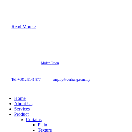
At Archicurtain Sdn Bhd they understand that one’s living
space is enhanced through judicious interior design and natural
light adaptation features.
Read More >
© 2026 Archi Curtain. All Rights Reserved.
Website designed by
Midaz Orion
Archicurtain Sdn Bhd
63GM Petaling Utama Avenue, Jalan PJS 1/50,
46150 Petaling Jaya, Selangor, Malaysia.
Tel: +6012 9141 877
| Email:
enquiry@vorhang.com.my
Home
About Us
Services
Product
Curtains
Plain
Texture