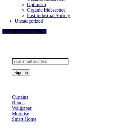
Optimism
Organic Iridescence
Post Industrial Society
Uncategorized
Share
Tweet
Share
Pin
Subscribe to keep updated
Products
Curtains
Blinds
Wallpaper
Motorise
Smart Home
About Us